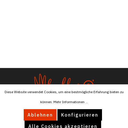
Diese Website verwendet Cookies, um eine bestmögliche Erfahrung bieten zu
können.
Mehr Informationen ...
Tel:
+4915174596076
Ablehnen
Konfigurieren
Mail:
info@ballaro.eu
Alle Cookies akzeptieren