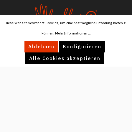
Diese Website verwendet Cookies, um eine bestmögliche Erfahrung bieten zu
können.
Mehr Informationen ...
Tel:
+4915174596076
Ablehnen
Konfigurieren
Mail:
info@ballaro.eu
Alle Cookies akzeptieren
INFORMATIONEN