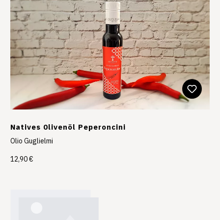
Natives 0livenöl Peperoncini
Olio Guglielmi
12,90 €