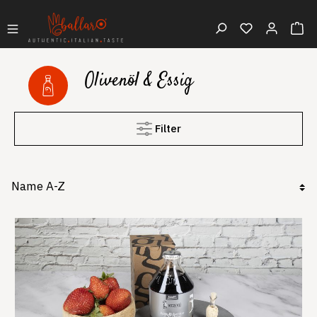
Olivenöl & Essig
Filter