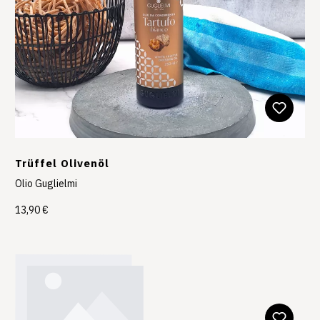
Trüffel Olivenöl
Olio Guglielmi
13,90 €