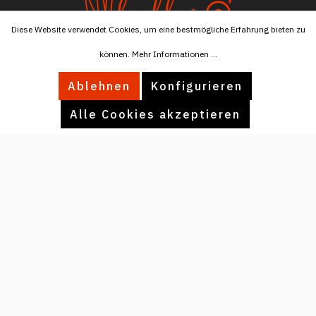
Diese Website verwendet Cookies, um eine bestmögliche Erfahrung bieten zu
können.
Mehr Informationen ...
Tel:
+4915174596076
Ablehnen
Konfigurieren
Mail:
info@ballaro.eu
Alle Cookies akzeptieren
INFORMATIONEN