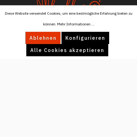
Diese Website verwendet Cookies, um eine bestmögliche Erfahrung bieten zu
können.
Mehr Informationen ...
Tel:
+4915174596076
Ablehnen
Konfigurieren
Mail:
info@ballaro.eu
Alle Cookies akzeptieren
INFORMATIONEN