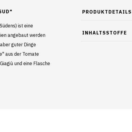
SUD"
PRODUKTDETAILS
Südens) ist eine
INHALTSSTOFFE
nien angebaut werden
haber guter Dinge
lle" aus der Tomate
 Giagiù und eine Flasche