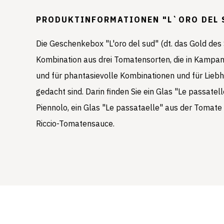
PRODUKTINFORMATIONEN "L`ORO DEL 
Die Geschenkebox "L'oro del sud" (dt. das Gold des 
Kombination aus drei Tomatensorten, die in Kampa
und für phantasievolle Kombinationen und für Lieb
gedacht sind. Darin finden Sie ein Glas "Le passate
Piennolo, ein Glas "Le passataelle" aus der Tomate
Riccio-Tomatensauce.