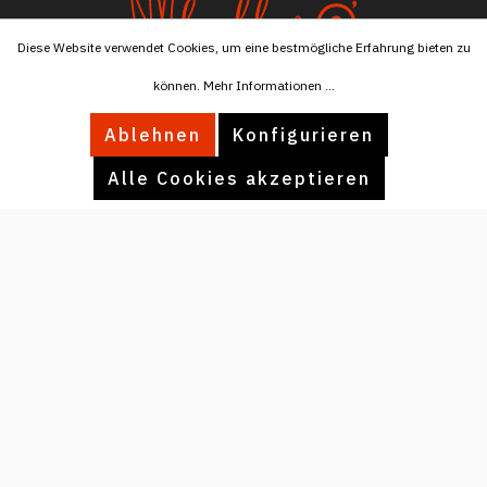
Diese Website verwendet Cookies, um eine bestmögliche Erfahrung bieten zu
können.
Mehr Informationen ...
Tel:
+4915174596076
Ablehnen
Konfigurieren
Mail:
info@ballaro.eu
Alle Cookies akzeptieren
INFORMATIONEN