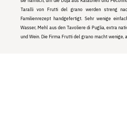
sie nämlich, um die Duja aus Kalabrien und Pecorin
Taralli von Frutti del grano werden streng na
Familienrezept handgefertigt. Sehr wenige einfa
Wasser, Mehl aus den Tavoliere di Puglia, extra nat
und Wein. Die Firma Frutti del grano macht wenige, a