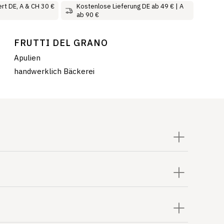
rt DE, A & CH 30 €
Kostenlose Lieferung DE ab 49 € | A
ab 90 €
FRUTTI DEL GRANO
Apulien
handwerklich Bäckerei