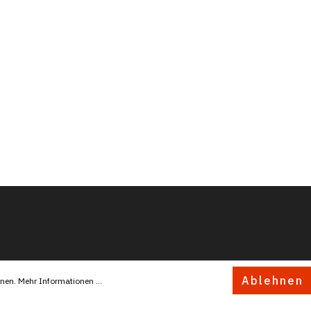
Ablehnen
nnen.
Mehr Informationen ...
INFORMATIONEN