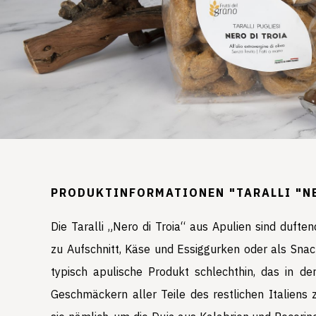
PRODUKTINFORMATIONEN "TARALLI "NE
Die Taralli „Nero di Troia“ aus Apulien sind dufte
zu Aufschnitt, Käse und Essiggurken oder als Snack.
typisch apulische Produkt schlechthin, das in der
Geschmäckern aller Teile des restlichen Italiens 