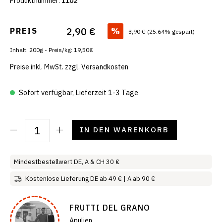
Produktnummer:
1102
2,90 €
%
PREIS
3,90 €
(25.64% gespart)
Inhalt: 200g - Preis/kg: 19,50€
Preise inkl. MwSt. zzgl. Versandkosten
Sofort verfügbar, Lieferzeit 1-3 Tage
IN DEN WARENKORB
Mindestbestellwert DE, A & CH 30 €
Kostenlose Lieferung DE ab 49 € | A ab 90 €
FRUTTI DEL GRANO
Apulien