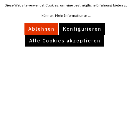
Diese Website verwendet Cookies, um eine bestmögliche Erfahrung bieten zu
können.
Mehr Informationen ...
Tel:
+4915174596076
Ablehnen
Konfigurieren
Mail:
info@ballaro.eu
Alle Cookies akzeptieren
INFORMATIONEN
Partner