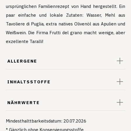
ursprünglichen Familienrezept von Hand hergestellt. Ein
paar einfache und lokale Zutaten: Wasser, Mehl aus
Tavoliere di Puglia, extra natives Olivenöl aus Apulien und
Weißwein. Die Firma Frutti del grano macht wenige, aber
exzellente Taralli!
ALLERGENE
INHALTSSTOFFE
NÄHRWERTE
Mindesthalttbarkeitsdatum: 20.07.2026
* Gänzlich ohne Konservierungsstoffe